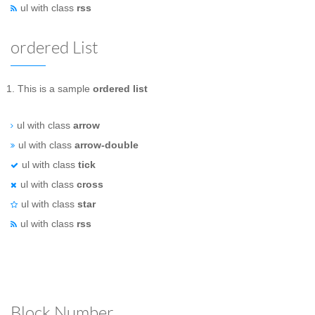
ul with class
rss
ordered List
This is a sample
ordered list
ul with class
arrow
ul with class
arrow-double
ul with class
tick
ul with class
cross
ul with class
star
ul with class
rss
Block Number