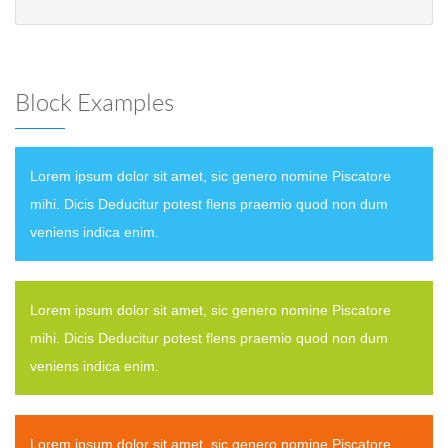
Block Examples
Lorem ipsum dolor sit amet, sic genero nomine Piscatore
mihi. Dicis Deducitur potest flens praemio quod non dum
veniens indica enim.
Lorem ipsum dolor sit amet, sic genero nomine Piscatore
mihi. Dicis Deducitur potest flens praemio quod non dum
veniens indica enim.
Lorem ipsum dolor sit amet, sic genero nomine Piscatore