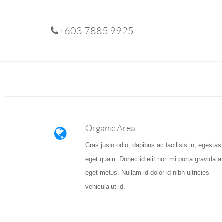
+603 7885 9925
Organic Area
Cras justo odio, dapibus ac facilisis in, egestas
eget quam. Donec id elit non mi porta gravida a
eget metus. Nullam id dolor id nibh ultricies
vehicula ut id.