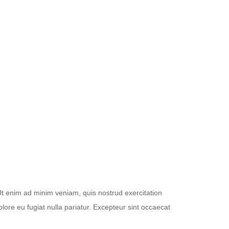
Ut enim ad minim veniam, quis nostrud exercitation
olore eu fugiat nulla pariatur. Excepteur sint occaecat