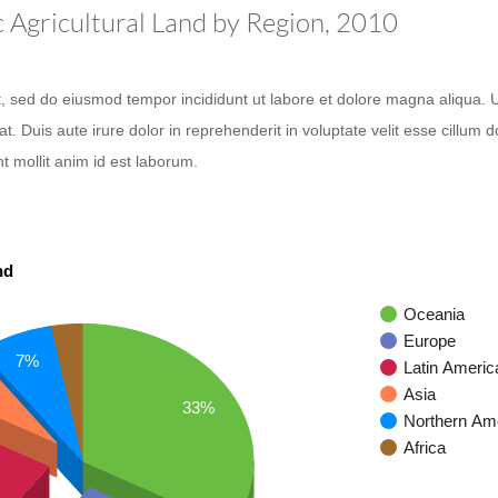
c Agricultural Land by Region, 2010
it, sed do eiusmod tempor incididunt ut labore et dolore magna aliqua. 
 Duis aute irure dolor in reprehenderit in voluptate velit esse cillum d
nt mollit anim id est laborum.
nd
Oceania
Europe
7%
Latin Americ
Asia
33%
Northern Am
Africa