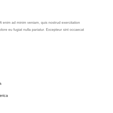
Ut enim ad minim veniam, quis nostrud exercitation
olore eu fugiat nulla pariatur. Excepteur sint occaecat
a
erica