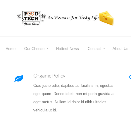
Home
Our Cheese
Hottest News
Contact
About Us
Organic Policy
Cras justo odio, dapibus ac facilisis in, egestas
t
eget quam. Donec id elit non mi porta gravida at
eget metus. Nullam id dolor id nibh ultricies
vehicula ut id.