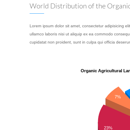
World Distribution of the Organi
Lorem ipsum dolor sit amet, consectetur adipisicing el
ullamco laboris nisi ut aliquip ex ea commodo consequat.
cupidatat non proident, sunt in culpa qui officia deseru
Organic Agricultural La
7%
23%